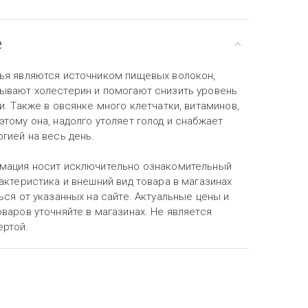
е
ья являются источником пищевых волокон,
ывают холестерин и помогают снизить уровень
и. Также в овсянке много клетчатки, витаминов,
тому она, надолго утоляет голод и снабжает
гией на весь день.
мация носит исключительно ознакомительный
актеристика и внешний вид товара в магазинах
ься от указанных на сайте. Актуальные цены и
варов уточняйте в магазинах. Не является
ертой.