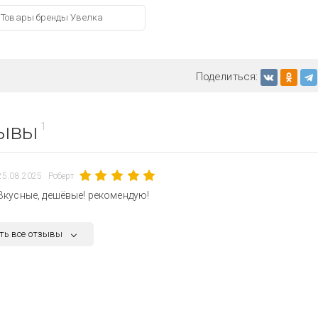
Товары бренды Увелка
Поделиться:
ывы
1
25.08.2025
Роберт
Вкусные, дешёвые! рекомендую!
ть все отзывы