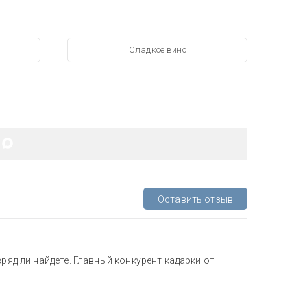
Сладкое вино
Оставить отзыв
ряд ли найдете. Главный конкурент кадарки от