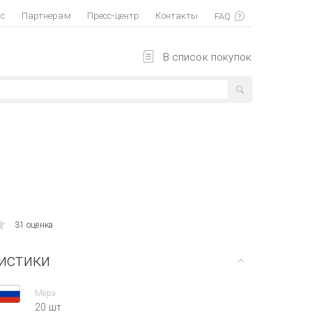
ас
Партнерам
Пресс-центр
Контакты
В список покупок
31 оценка
истики
Мера
20 шт