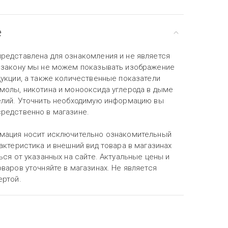
е
редставлена для ознакомления и не является
 закону мы не можем показывать изображение
дукции, а также количественные показатели
молы, никотина и монооксида углерода в дыме
елий. Уточнить необходимую информацию вы
редственно в магазине.
мация носит исключительно ознакомительный
актеристика и внешний вид товара в магазинах
ься от указанных на сайте. Актуальные цены и
варов уточняйте в магазинах. Не является
ертой.