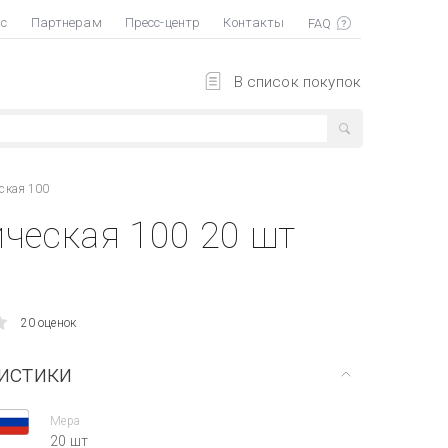
ас
Партнерам
Пресс-центр
Контакты
В список покупок
ская 100
ческая 100 20 шт
20 оценок
истики
Мера
20 шт