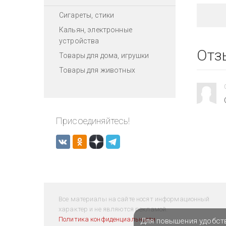
Сигареты, стики
Кальян, электронные
устройства
Отз
Товары для дома, игрушки
Товары для животных
Присоединяйтесь!
Все материалы на сайте носят информационный
характер и не являются рекламой.
Политика конфиденциальности
Для повышения удобст