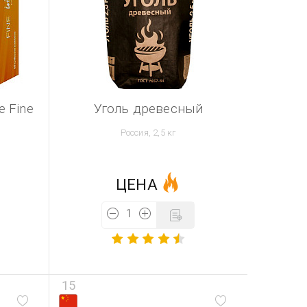
e Fine
Уголь древесный
Россия, 2,5 кг
ЦЕНА
15