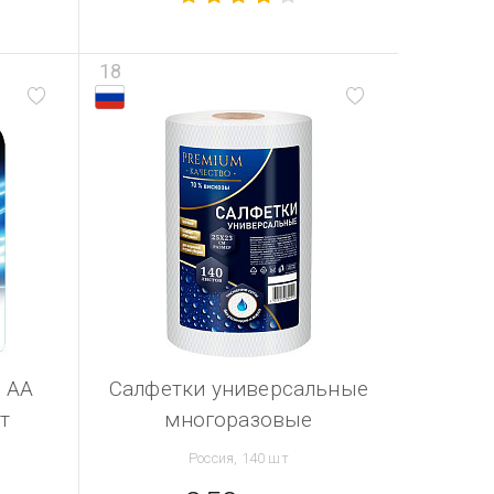
18
n АА
Салфетки универсальные
т
многоразовые
Россия, 140 шт