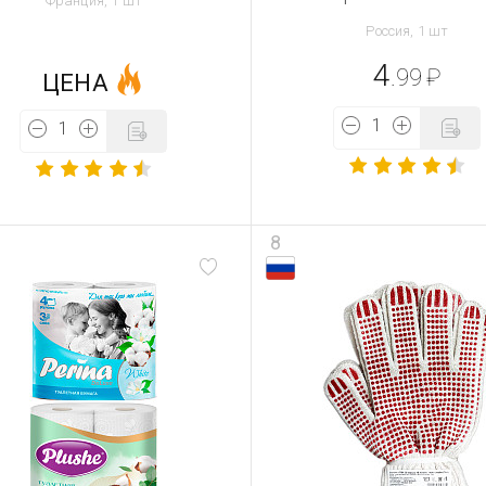
Франция, 1 шт
Россия, 1 шт
4
.99
₽
ЦЕНА
8