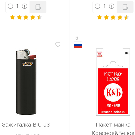
5
Зажигалка BIC J3
Пакет-майка
Красное&Белое