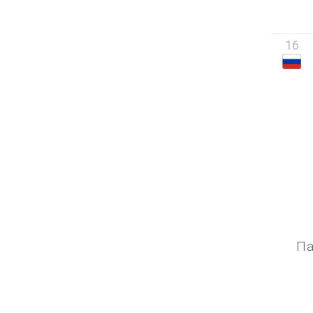
16
Па