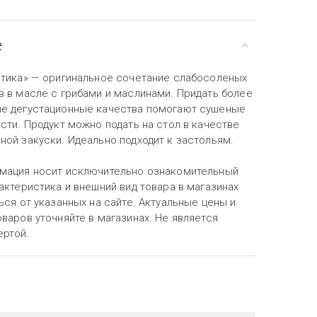
е
нтика» — оригинальное сочетание слабосоленых
в в масле с грибами и маслинами. Придать более
е дегустационные качества помогают сушеные
сти. Продукт можно подать на стол в качестве
ной закуски. Идеально подходит к застольям.
мация носит исключительно ознакомительный
актеристика и внешний вид товара в магазинах
ься от указанных на сайте. Актуальные цены и
варов уточняйте в магазинах. Не является
ертой.