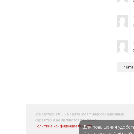
Чита
Все материалы на сайте носят информационный
характер и не являются рекламой.
Политика конфиденциальности
Для повышения удобст
Оставаясь на Сайте, В