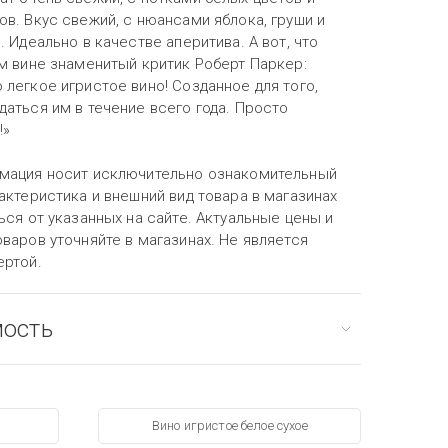
в. Вкус свежий, с нюансами яблока, груши и
. Идеально в качестве аперитива. А вот, что
ом вине знаменитый критик Роберт Паркер:
легкое игристое вино! Созданное для того,
аться им в течение всего года. Просто
!»
мация носит исключительно ознакомительный
актеристика и внешний вид товара в магазинах
ься от указанных на сайте. Актуальные цены и
варов уточняйте в магазинах. Не является
ертой.
мость
Вино игристое белое сухое