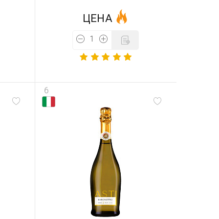
ЦЕНА
6