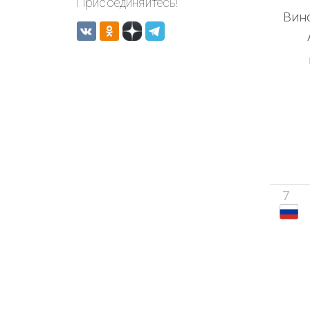
Присоединяйтесь!
Вин
7