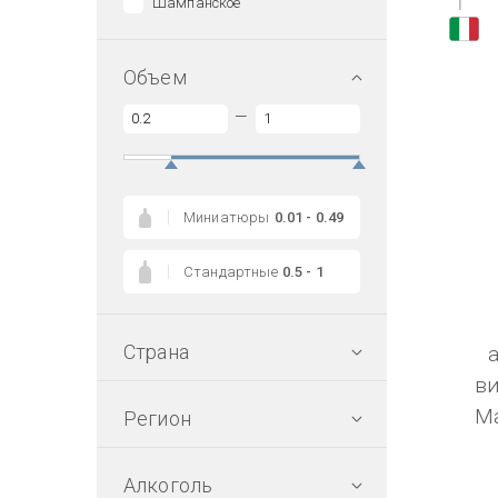
1
Шампанское
Объем
—
Миниатюры
0.01 - 0.49
Стандартные
0.5 - 1
Страна
в
М
Регион
Алкоголь