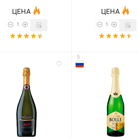
ЦЕНА
ЦЕНА
5