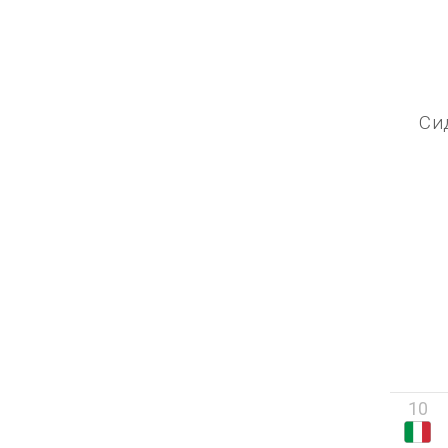
Си
10