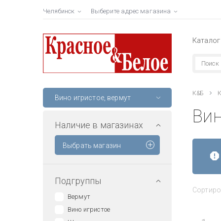
Челябинск
Выберите адрес магазина
Каталог
К&Б
К
Вино игристое, вермут
Вин
Наличие в магазинах
Выбрать магазин
Подгруппы
Сортиро
Вермут
Вино игристое