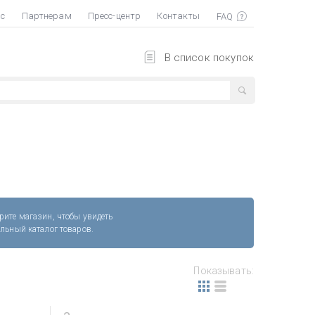
ас
Партнерам
Пресс-центр
Контакты
В список покупок
рите магазин, чтобы увидеть
альный каталог товаров.
Показывать: