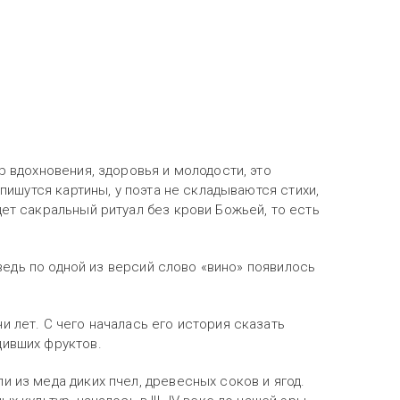
р вдохновения, здоровья и молодости, это
 пишутся картины, у поэта не складываются стихи,
ет сакральный ритуал без крови Божьей, то есть
 ведь по одной из версий слово «вино» появилось
 лет. С чего началась его история сказать
дивших фруктов.
 из меда диких пчел, древесных соков и ягод.