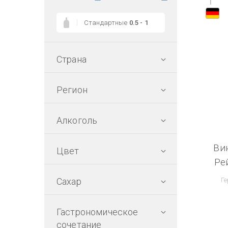
1
Стандартные
0.5 - 1
Страна
Регион
Алкоголь
Ви
Цвет
Ре
Сахар
Ге
Гастрономическое
сочетание