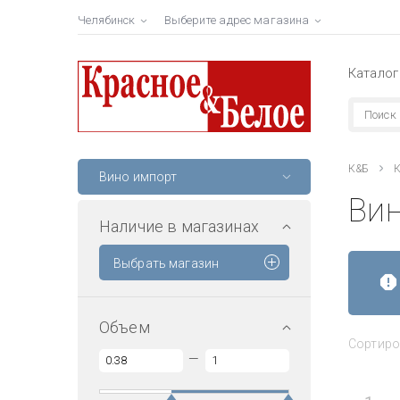
Челябинск
Выберите адрес магазина
Каталог
К&Б
К
Вино импорт
Вин
Наличие в магазинах
Выбрать магазин
Объем
Сортиро
—