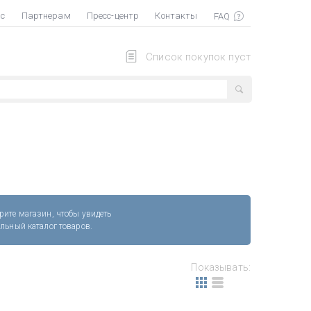
ас
Партнерам
Пресс-центр
Контакты
Список покупок пуст
рите магазин, чтобы увидеть
альный каталог товаров.
Показывать: