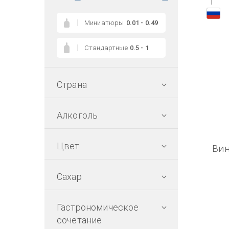
1
Миниатюры
0.01 - 0.49
Стандартные
0.5 - 1
Страна
Алкоголь
Цвет
Вин
Сахар
Гастрономическое
сочетание