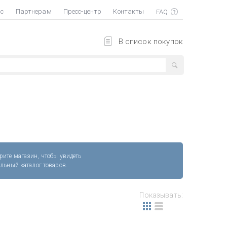
ас
Партнерам
Пресс-центр
Контакты
В список покупок
рите магазин, чтобы увидеть
альный каталог товаров.
Показывать: