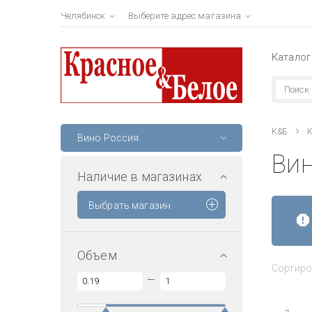
Челябинск
Выберите адрес магазина
Каталог
К&Б
К
Вино Россия
Вин
Наличие в магазинах
Выбрать магазин
Объем
Сортиро
—