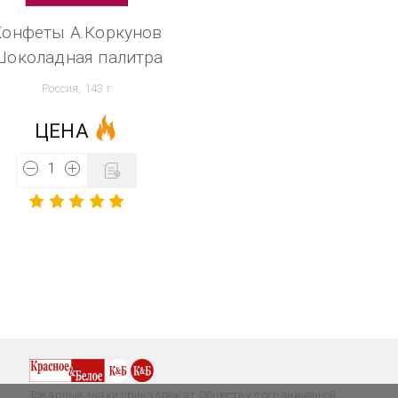
Конфеты А.Коркунов
Шоколадная палитра
Россия, 143 г
ЦЕНА
Товарные знаки принадлежат Обществу с ограниченной