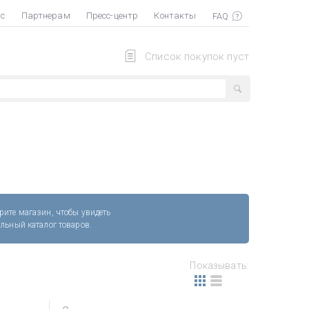
ас
Партнерам
Пресс-центр
Контакты
Список покупок пуст
рите магазин, чтобы увидеть
альный каталог товаров.
Показывать: