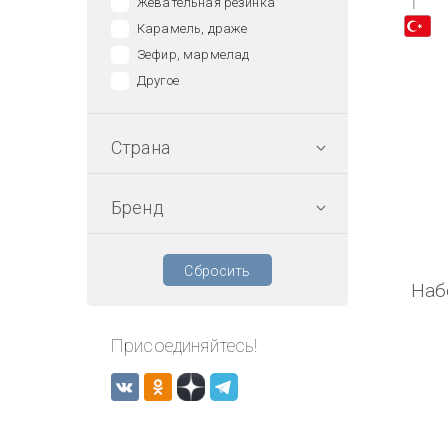
1
Жевательная резинка
Карамель, драже
Зефир, мармелад
Другое
Страна
Бренд
Сбросить
Наб
Присоединяйтесь!