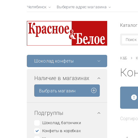
Челябинск
Выберите адрес магазина
Каталог
К&Б
К
Шоколад, конфеты
Ко
Наличие в магазинах
Выбрать магазин
Подгруппы
Сортиро
Шоколад, батончики
Конфеты в коробках