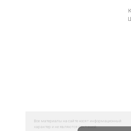
Все материалы на сайте носят информационный
характер и не являются рекламой.