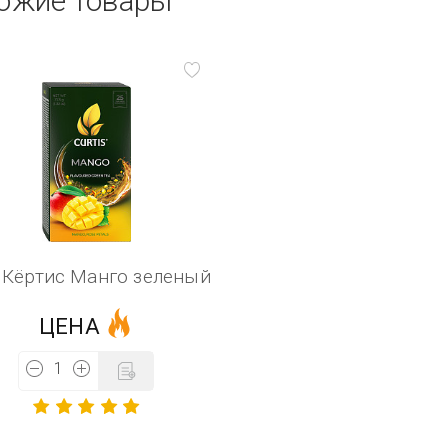
ожие товары
 Кёртис Манго зеленый
ЦЕНА