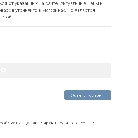
ься от указанных на сайте. Актуальные цены и
варов уточняйте в магазинах. Не является
ертой.
Оставить отзыв
обовать... Да так понравился, что теперь по