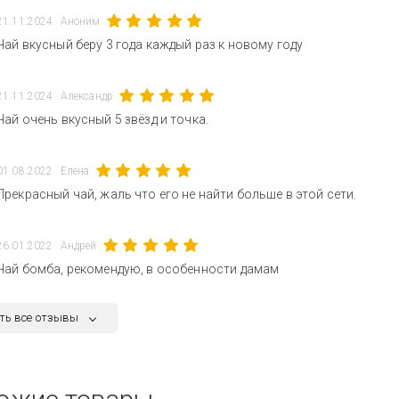
21.11.2024
Аноним
Чай вкусный беру 3 года каждый раз к новому году
21.11.2024
Александр
Чай очень вкусный 5 звёзд и точка.
01.08.2022
Елена
Прекрасный чай, жаль что его не найти больше в этой сети.
26.01.2022
Андрей
Чай бомба, рекомендую, в особенности дамам
ть все отзывы