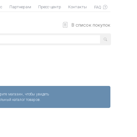
ас
Партнерам
Пресс-центр
Контакты
В список покупок
рите магазин, чтобы увидеть
альный каталог товаров.