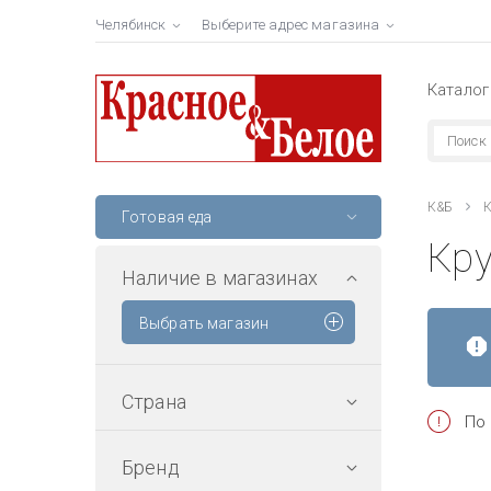
Челябинск
Выберите адрес магазина
Каталог
К&Б
К
Готовая еда
Кр
Наличие в магазинах
Выбрать магазин
Страна
По 
Бренд