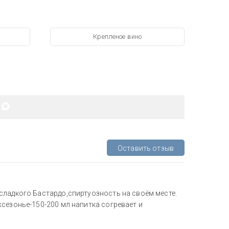
Крепленое вино
Оставить отзыв
сладкого Бастардо,спиртуозность на своём месте.
сезонье-150-200 мл напитка согревает и