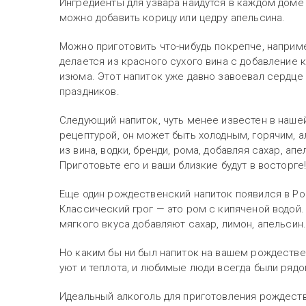
Ингредиенты для узвара найдутся в каждом доме 
можно добавить корицу или цедру апельсина.
Можно приготовить что-нибудь покрепче, наприме
делается из красного сухого вина с добавление к
изюма. Этот напиток уже давно завоевал сердце 
праздников.
Следующий напиток, чуть менее известен в нашей
рецептурой, он может быть холодным, горячим, 
из вина, водки, бренди, рома, добавляя сахар, ап
Приготовьте его и ваши близкие будут в восторге
Еще один рождественский напиток появился в Рос
Классический грог — это ром с кипяченой водой
мягкого вкуса добавляют сахар, лимон, апельсин
Но каким бы ни был напиток на вашем рождестве
уют и теплота, и любимые люди всегда были рядо
Идеальный алкоголь для приготовления рождеств