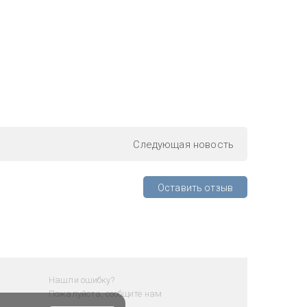
Следующая
новость
Оставить отзыв
Нашли ошибку?
Пожалуйста, сообщите нам