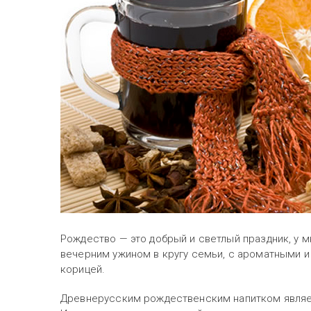
Рождество — это добрый и светлый праздник, у
вечерним ужином в кругу семьи, с ароматными и
корицей.
Древнерусским рождественским напитком являетс