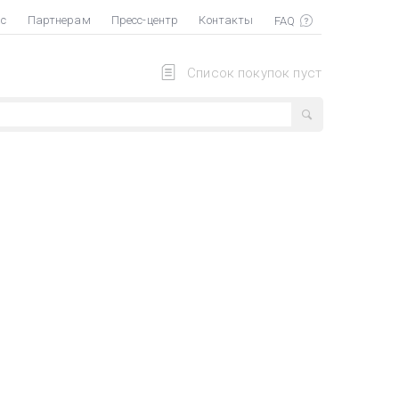
ас
Партнерам
Пресс-центр
Контакты
Список покупок пуст