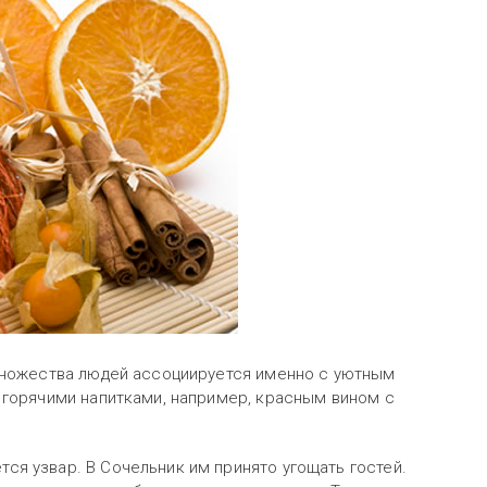
 множества людей ассоциируется именно с уютным
 горячими напитками, например, красным вином с
я узвар. В Сочельник им принято угощать гостей.