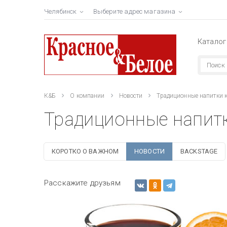
Челябинск
Выберите адрес магазина
Каталог
К&Б
О компании
Новости
Традиционные напитки к
Традиционные напит
КОРОТКО О ВАЖНОМ
НОВОСТИ
BACKSTAGE
Расскажите друзьям