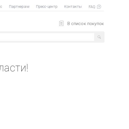
ас
Партнерам
Пресс-центр
Контакты
В список покупок
ласти!