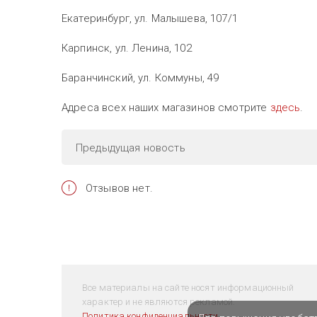
Екатеринбург, ул. Малышева, 107/1
Карпинск, ул. Ленина, 102
Баранчинский, ул. Коммуны, 49
Адреса всех наших магазинов смотрите
здесь
.
Предыдущая
новость
Отзывов нет.
Все материалы на сайте носят информационный
характер и не являются рекламой.
Политика конфиденциальности