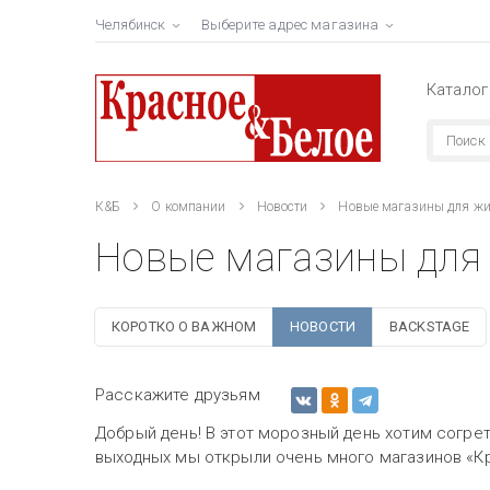
Челябинск
Выберите адрес магазина
Каталог
К&Б
О компании
Новости
Новые магазины для жит
Новые магазины для 
КОРОТКО О ВАЖНОМ
НОВОСТИ
BACKSTAGE
Расскажите друзьям
Добрый день! В этот морозный день хотим согрет
выходных мы открыли очень много магазинов «К