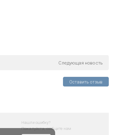
Следующая
новость
Оставить отзыв
Нашли ошибку?
Пожалуйста, сообщите нам