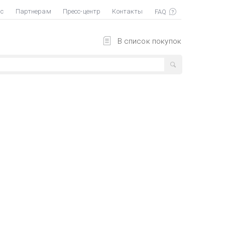
ас
Партнерам
Пресс-центр
Контакты
В список покупок