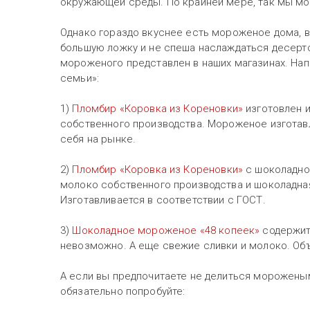
окружающей среды. По крайней мере, так мы мо
Однако гораздо вкуснее есть мороженое дома, в
большую ложку и не спеша наслаждаться десерт
мороженого представлен в наших магазинах. Нап
семьи»:
1)
Пломбир «Коровка из Кореновки
»
изготовлен и
собственного производства. Мороженое изготав
себя на рынке.
2)
Пломбир «Коровка из Кореновки»
с шоколадно
молоко собственного производства и шоколадна
Изготавливается в соответствии с ГОСТ.
3)
Шоколадное мороженое «48 копеек»
содержит 
невозможно. А еще свежие сливки и молоко. Об
А если вы предпочитаете не делиться мороженым
обязательно попробуйте: