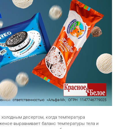
 холодным десертом, когда температура
оженое выравнивает баланс температуры тела и