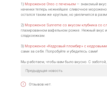
1)
Мороженое Oreo с печеньем
— знакомый вкус
начинки теперь нежнейшее сливочное мороженое
остался таким же круглым, но увеличился в разм
2)
Мороженое Sunreme со вкусом клубника со с
глазированном вафельном рожке. Нежный вкус и 
сладкоежкам.
3)
Мороженое «Кедровый пломбир» с кедровым
сами за себя. Попробуйте и убедитесь сами!
Мы работаем, чтобы вам было вкусно. С заботой
Предыдущая
новость
Отзывов нет.