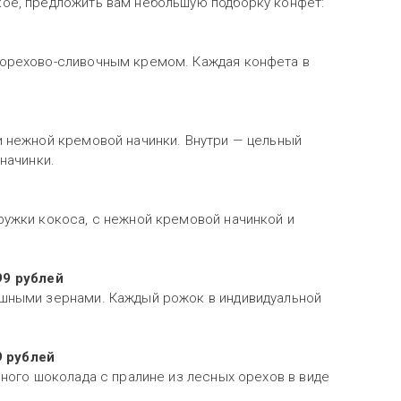
ое, предложить вам небольшую подборку конфет:
 орехово-сливочным кремом. Каждая конфета в
и нежной кремовой начинки. Внутри — цельный
 начинки.
ужки кокоса, с нежной кремовой начинкой и
99 рублей
шными зернами. Каждый рожок в индивидуальной
9 рублей
ного шоколада с пралине из лесных орехов в виде