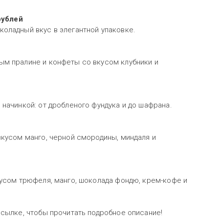
рублей
коладный вкус в элегантной упаковке.
ым пралине и конфеты со вкусом клубники и
 начинкой: от дробленого фундука и до шафрана.
вкусом манго, черной смородины, миндаля и
кусом трюфеля, манго, шоколада фондю, крем-кофе и
ссылке, чтобы прочитать подробное описание!