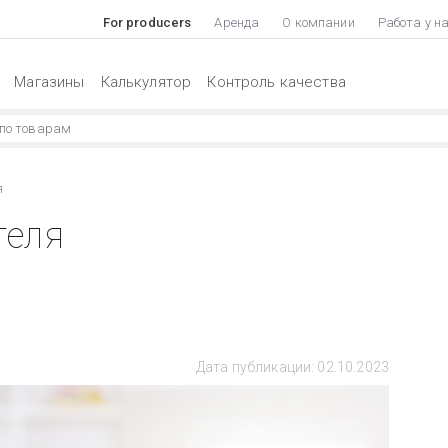
For producers
Аренда
О компании
Работа у н
Магазины
Калькулятор
Контроль качества
я
теля
Дата публикации: 02.10.2023