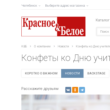
Челябинск
Выберите адрес магазина
Каталог
К&Б
О компании
Новости
Конфеты ко Дню учител
Конфеты ко Дню учи
КОРОТКО О ВАЖНОМ
НОВОСТИ
BACKSTAGE
Расскажите друзьям