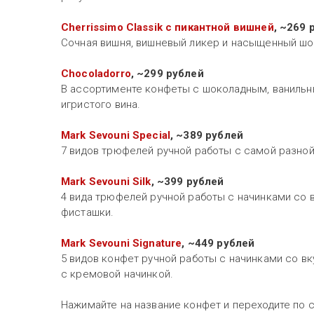
Cherrissimo Classik с пикантной вишней
, ~269 
Сочная вишня, вишневый ликер и насыщенный шо
Chocoladorro
, ~299 рублей
В ассортименте конфеты с шоколадным, ванильн
игристого вина.
Mark Sevouni Special
, ~389 рублей
7 видов трюфелей ручной работы с самой разной
Mark Sevouni Silk
, ~399 рублей
4 вида трюфелей ручной работы с начинками со 
фисташки.
Mark Sevouni Signature
, ~449 рублей
5 видов конфет ручной работы с начинками со в
с кремовой начинкой.
Нажимайте на название конфет и переходите по 