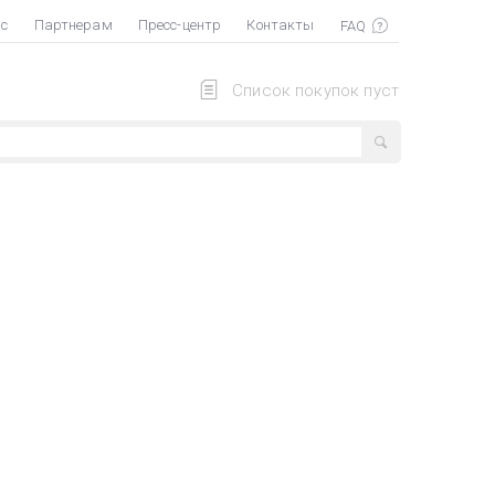
ас
Партнерам
Пресс-центр
Контакты
Список покупок пуст