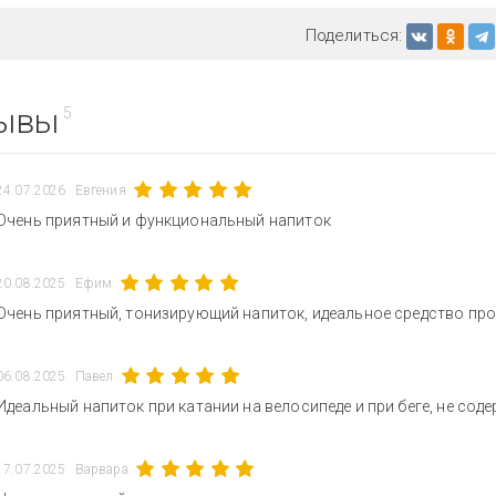
Поделиться:
ывы
5
24.07.2026
Евгения
Очень приятный и функциональный напиток
20.08.2025
Ефим
Очень приятный, тонизирующий напиток, идеальное средство пр
06.08.2025
Павел
Идеальный напиток при катании на велосипеде и при беге, не сод
17.07.2025
Варвара