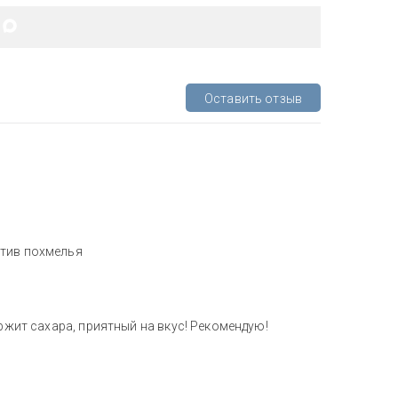
Оставить отзыв
отив похмелья
ержит сахара, приятный на вкус! Рекомендую!