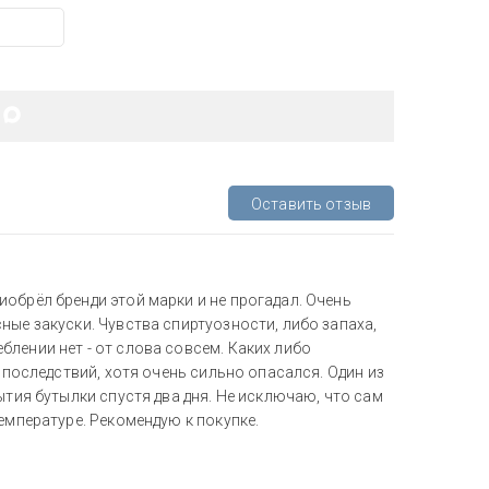
Оставить отзыв
обрёл бренди этой марки и не прогадал. Очень
ные закуски. Чувства спиртуозности, либо запаха,
лении нет - от слова совсем. Каких либо
х последствий, хотя очень сильно опасался. Один из
ытия бутылки спустя два дня. Не исключаю, что сам
емпературе. Рекомендую к покупке.