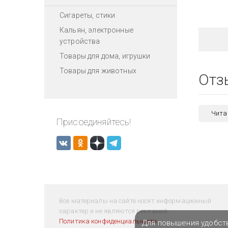
Сигареты, стики
Кальян, электронные
устройства
Товары для дома, игрушки
Товары для животных
Отз
Чита
Присоединяйтесь!
Все материалы на сайте носят информационный
характер и не являются рекламой.
Политика конфиденциальности
Для повышения удобст