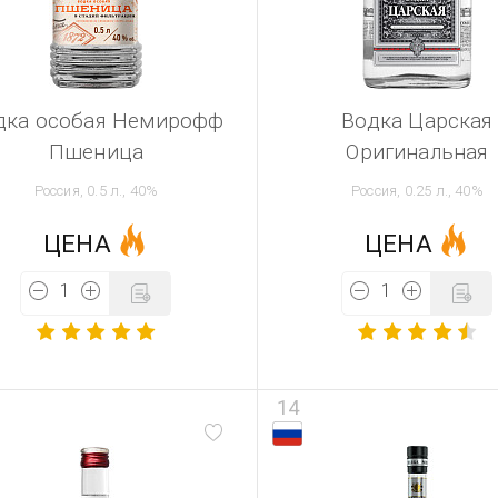
дка особая Немирофф
Водка Царская
Пшеница
Оригинальная
Россия, 0.5 л., 40%
Россия, 0.25 л., 40%
ЦЕНА
ЦЕНА
14