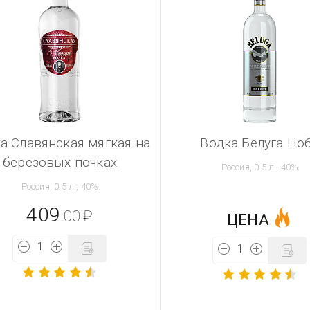
а Славянская мягкая на
Водка Белуга Но
березовых почках
Россия, 0.5 л., 40%
Россия, 0.5 л., 40%
409
.00
₽
ЦЕНА