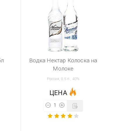
бл
Водка Нектар Колоска на
Молоке
Россия, 0.5 л., 40%
ЦЕНА