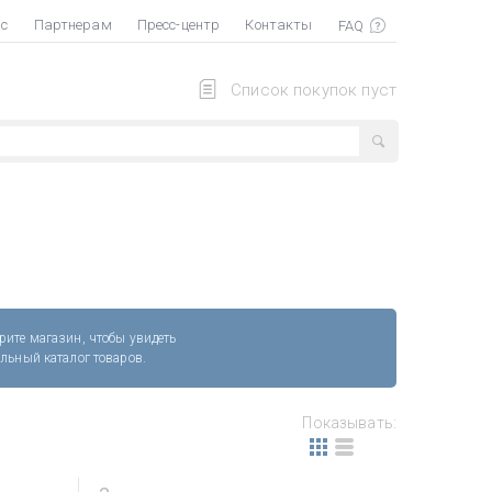
ас
Партнерам
Пресс-центр
Контакты
Список покупок пуст
рите магазин, чтобы увидеть
альный каталог товаров.
Показывать: