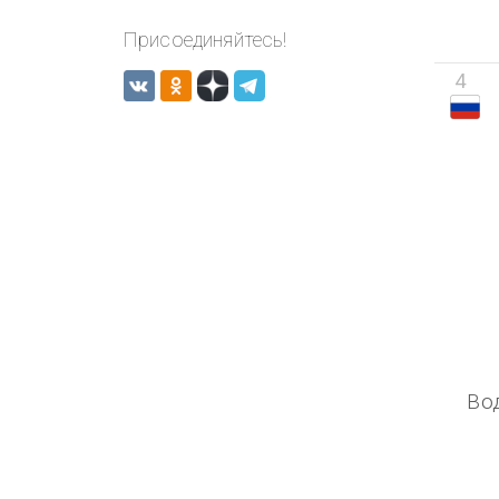
Присоединяйтесь!
4
Во