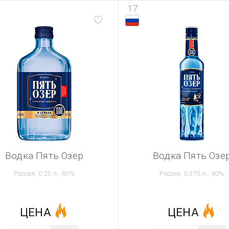
17
Водка Пять Озер
Водка Пять Озе
Россия, 0.25 л., 40%
Россия, 0.375 л., 40%
ЦЕНА
ЦЕНА