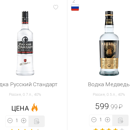
2
дка Русский Стандарт
Водка Медведь
Россия, 0.7 л., 40%
Россия, 0.5 л., 40%
599
.99
₽
ЦЕНА