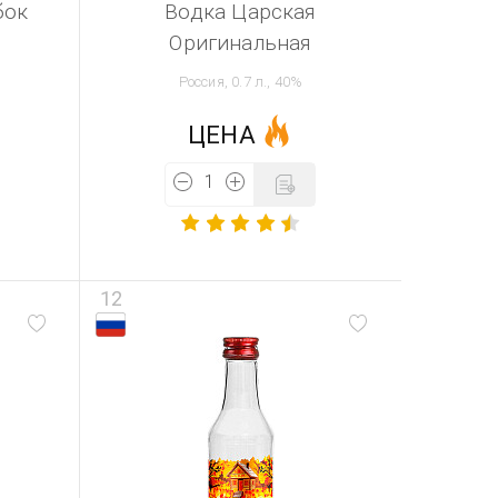
бок
Водка Царская
Оригинальная
Россия, 0.7 л., 40%
ЦЕНА
12