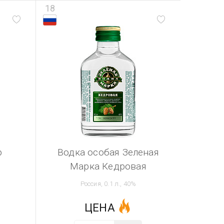
18
р
Водка особая Зеленая
Марка Кедровая
Россия, 0.1 л., 40%
ЦЕНА