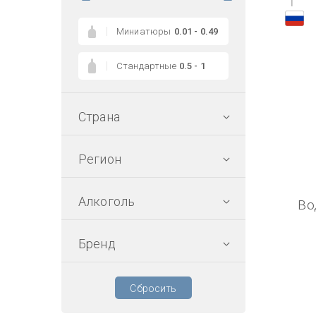
1
Миниатюры
0.01 - 0.49
Стандартные
0.5 - 1
Страна
Регион
Алкоголь
Во
Бренд
Сбросить