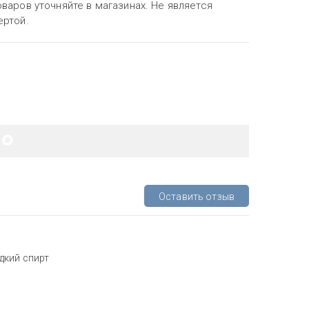
варов уточняйте в магазинах. Не является
ертой.
Оставить отзыв
дкий спирт