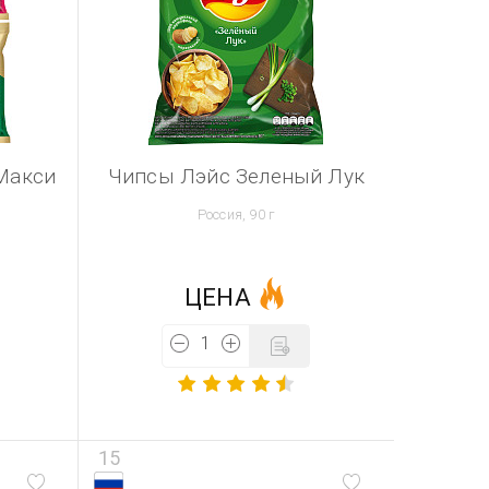
Макси
Чипсы Лэйс Зеленый Лук
Россия, 90 г
ЦЕНА
15