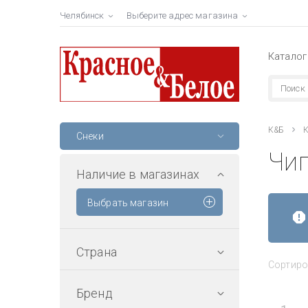
Челябинск
Выберите адрес магазина
Каталог
К&Б
К
Снеки
Чип
Наличие в магазинах
Выбрать магазин
Страна
Сортиро
Бренд