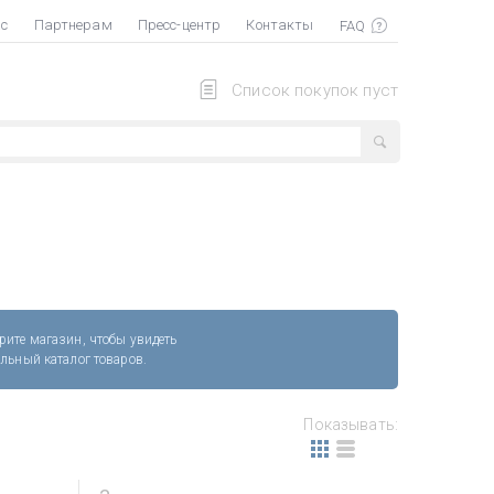
ас
Партнерам
Пресс-центр
Контакты
Список покупок пуст
рите магазин, чтобы увидеть
альный каталог товаров.
Показывать: