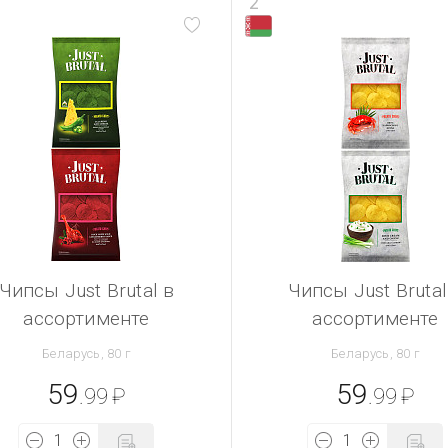
2
Чипсы Just Brutal в
Чипсы Just Brutal
ассортименте
ассортименте
Беларусь, 80 г
Беларусь, 80 г
59
59
.99
₽
.99
₽