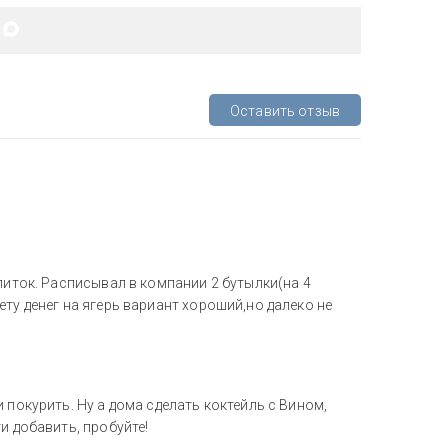
Оставить отзыв
питок. Расписывал в компании 2 бутылки(на 4
ту денег на ягерь вариант хороший,но далеко не
 покурить. Ну а дома сделать коктейль с Вином,
и добавить, пробуйте!