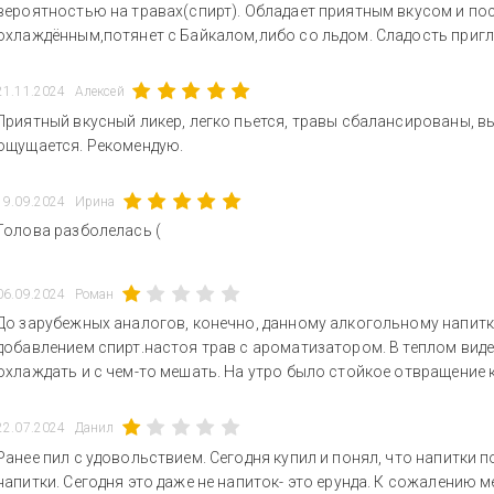
вероятностью на травах(спирт). Обладает приятным вкусом и пос
охлаждённым,потянет с Байкалом,либо со льдом. Сладость приг
21.11.2024
Алексей
Приятный вкусный ликер, легко пьется, травы сбалансированы, в
ощущается. Рекомендую.
19.09.2024
Ирина
Голова разболелась (
06.09.2024
Роман
До зарубежных аналогов, конечно, данному алкогольному напитк
добавлением спирт.настоя трав с ароматизатором. В теплом виде
охлаждать и с чем-то мешать. На утро было стойкое отвращение к
22.07.2024
Данил
Ранее пил с удовольствием. Сегодня купил и понял, что напитки 
напитки. Сегодня это даже не напиток- это ерунда. К сожалению 