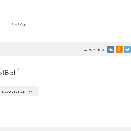
Чай Curtis
Поделиться:
ывы
0
ть все отзывы