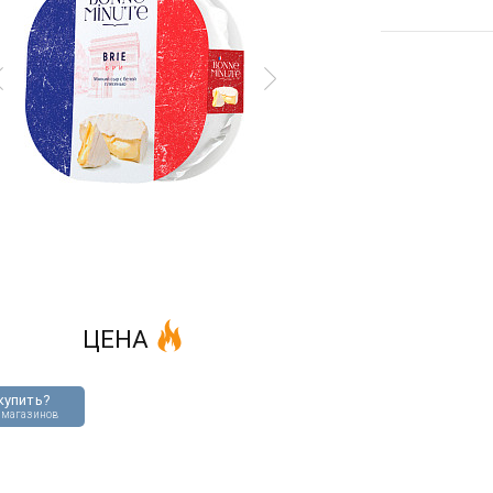
ЦЕНА
купить?
 магазинов