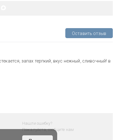
Оставить отзыв
екается, запах терпкий, вкус нежный, сливочный! в
Нашли ошибку?
Пожалуйста, сообщите нам