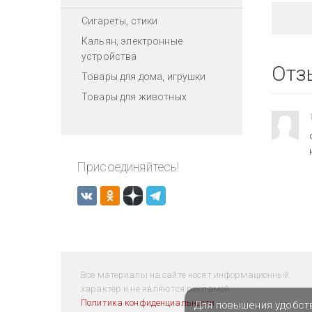
Сигареты, стики
Кальян, электронные
устройства
Отз
Товары для дома, игрушки
Товары для животных
Присоединяйтесь!
Все материалы на сайте носят информационный
характер и не являются рекламой.
Политика конфиденциальности
Для повышения удобст