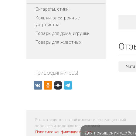
Сигареты, стики
Кальян, электронные
устройства
Товары для дома, игрушки
Товары для животных
Отз
Чита
Присоединяйтесь!
Все материалы на сайте носят информационный
характер и не являются рекламой.
Политика конфиденциальности
Для повышения удобст