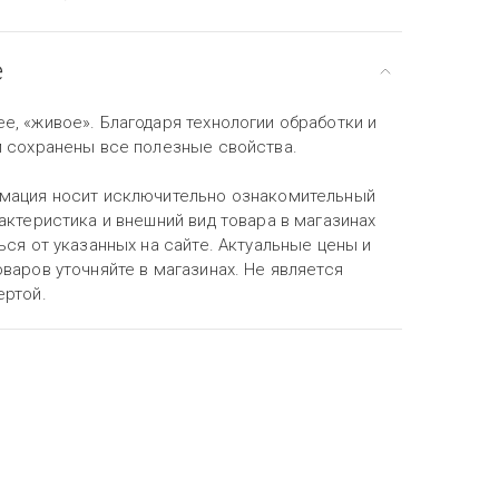
е
е, «живое». Благодаря технологии обработки и
м сохранены все полезные свойства.
мация носит исключительно ознакомительный
актеристика и внешний вид товара в магазинах
ься от указанных на сайте. Актуальные цены и
варов уточняйте в магазинах. Не является
ертой.