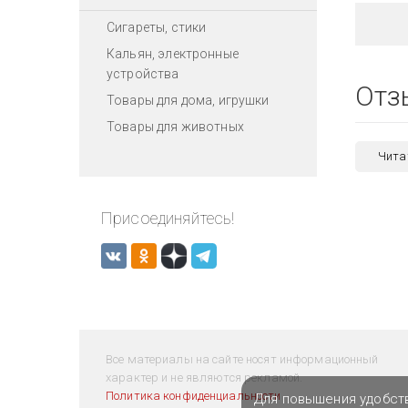
Сигареты, стики
Кальян, электронные
устройства
Отз
Товары для дома, игрушки
Товары для животных
Чита
Присоединяйтесь!
Все материалы на сайте носят информационный
характер и не являются рекламой.
Политика конфиденциальности
Для повышения удобст