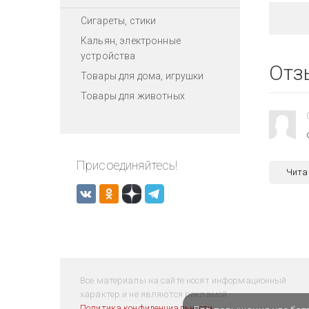
Сигареты, стики
Кальян, электронные
устройства
Отз
Товары для дома, игрушки
Товары для животных
Присоединяйтесь!
Чита
Все материалы на сайте носят информационный
характер и не являются рекламой.
Политика конфиденциальности