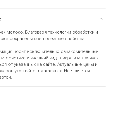
е
е» молоко. Благодаря технологии обработки и
локе сохранены все полезные свойства.
мация носит исключительно ознакомительный
актеристика и внешний вид товара в магазинах
ься от указанных на сайте. Актуальные цены и
варов уточняйте в магазинах. Не является
ертой.