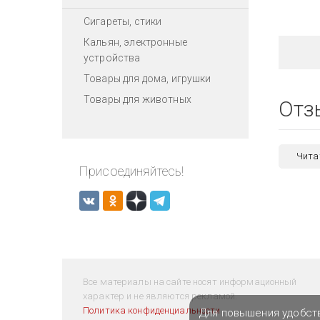
Сигареты, стики
Кальян, электронные
устройства
Товары для дома, игрушки
Товары для животных
Отз
Чита
Присоединяйтесь!
Все материалы на сайте носят информационный
характер и не являются рекламой.
Политика конфиденциальности
Для повышения удобст