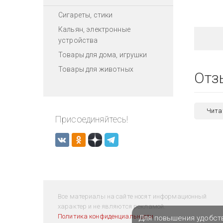
Сигареты, стики
Кальян, электронные
устройства
Товары для дома, игрушки
Товары для животных
Отз
Чита
Присоединяйтесь!
Все материалы на сайте носят информационный
характер и не являются рекламой.
Политика конфиденциальности
Для повышения удобст