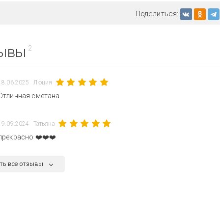
Поделиться:
ывы
2
18.06.2025
Люция
Отличная сметана
19.09.2024
Татьяна
прекрасно ❤️❤️❤️
ть все отзывы