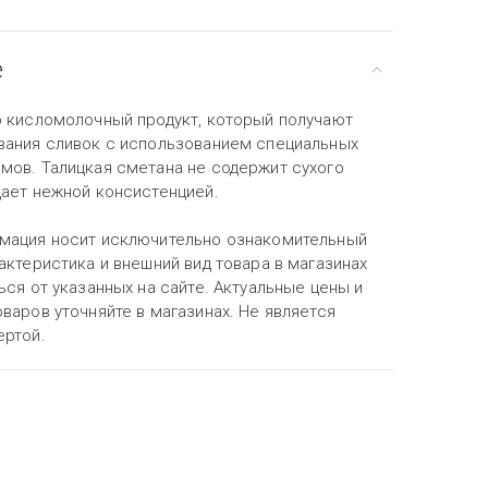
е
о кисломолочный продукт, который получают
вания сливок с использованием специальных
мов. Талицкая сметана не содержит сухого
дает нежной консистенцией.
мация носит исключительно ознакомительный
актеристика и внешний вид товара в магазинах
ься от указанных на сайте. Актуальные цены и
варов уточняйте в магазинах. Не является
ертой.