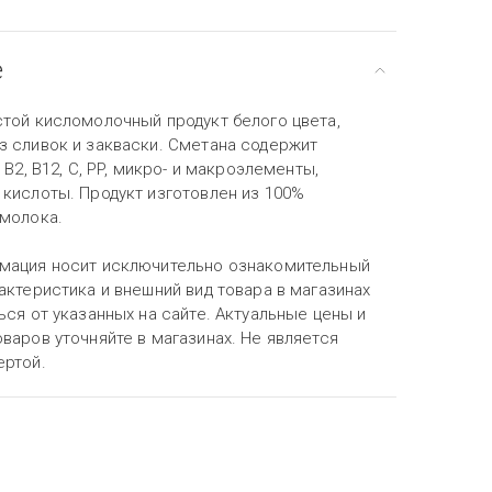
е
стой кисломолочный продукт белого цвета,
з сливок и закваски. Сметана содержит
 B2, B12, C, PP, микро- и макроэлементы,
 кислоты. Продукт изготовлен из 100%
 молока.
мация носит исключительно ознакомительный
актеристика и внешний вид товара в магазинах
ься от указанных на сайте. Актуальные цены и
варов уточняйте в магазинах. Не является
ертой.