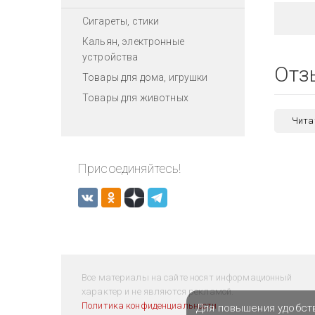
Сигареты, стики
Кальян, электронные
устройства
Отз
Товары для дома, игрушки
Товары для животных
Чита
Присоединяйтесь!
Все материалы на сайте носят информационный
характер и не являются рекламой.
Политика конфиденциальности
Для повышения удобст