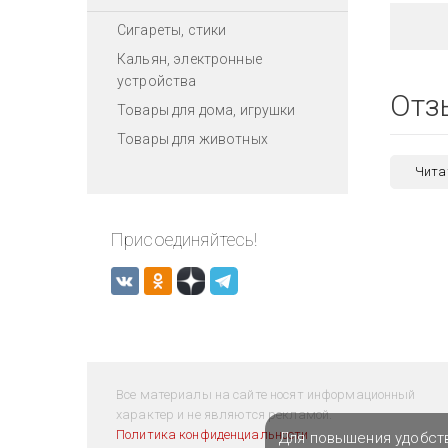
Сигареты, стики
Кальян, электронные
устройства
Отз
Товары для дома, игрушки
Товары для животных
Чита
Присоединяйтесь!
Все материалы на сайте носят информационный
характер и не являются рекламой.
Политика конфиденциальности
Для повышения удобст