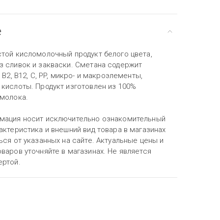
е
стой кисломолочный продукт белого цвета,
з сливок и закваски. Сметана содержит
 B2, B12, C, PP, микро- и макроэлементы,
 кислоты. Продукт изготовлен из 100%
 молока.
мация носит исключительно ознакомительный
актеристика и внешний вид товара в магазинах
ься от указанных на сайте. Актуальные цены и
варов уточняйте в магазинах. Не является
ертой.