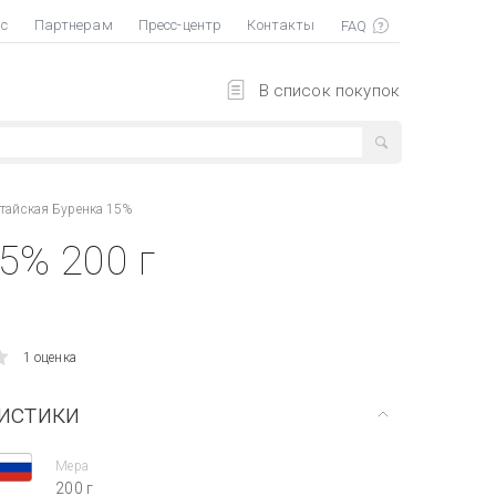
ас
Партнерам
Пресс-центр
Контакты
В список покупок
тайская Буренка 15%
5% 200 г
1 оценка
истики
Мера
200 г