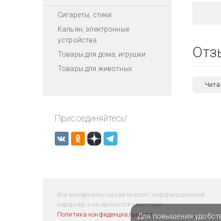
Сигареты, стики
Кальян, электронные
устройства
Отз
Товары для дома, игрушки
Товары для животных
Чита
Присоединяйтесь!
Все материалы на сайте носят информационный
характер и не являются рекламой.
Политика конфиденциальности
Для повышения удобст