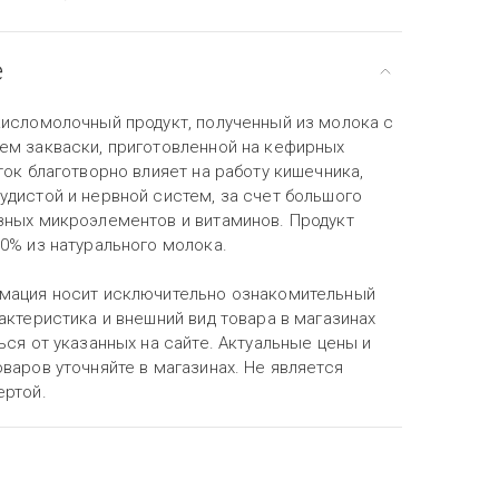
е
кисломолочный продукт, полученный из молока с
ем закваски, приготовленной на кефирных
ток благотворно влияет на работу кишечника,
удистой и нервной систем, за счет большого
зных микроэлементов и витаминов. Продукт
0% из натурального молока.
мация носит исключительно ознакомительный
актеристика и внешний вид товара в магазинах
ься от указанных на сайте. Актуальные цены и
варов уточняйте в магазинах. Не является
ертой.