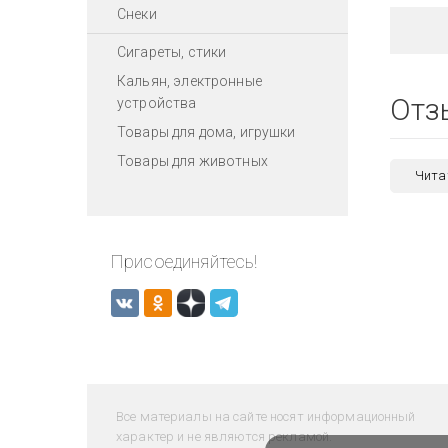
Снеки
Сигареты, стики
Кальян, электронные
Отз
устройства
Товары для дома, игрушки
Товары для животных
Чита
Присоединяйтесь!
Все материалы на сайте носят информационный
характер и не являются рекламой.