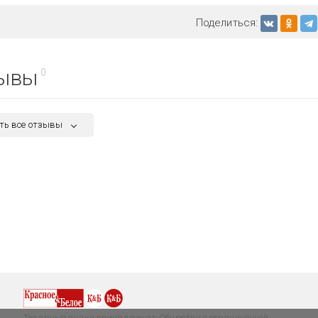
Поделиться:
ывы
0
ть все отзывы
Товарные знаки принадлежат Обществу с ограниченной