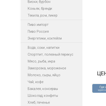
Виски, бурбон
Коньяк, бренди
Текила, ром, ликер
Пиво импорт
Пиво Россия
Энергетики, коктейли
Вода, соки, напитки
Спортпит, полезный перекус
Мясо, рыба, икра
Заморозка, мороженое
ЦЕ
Молоко, сыры, яйцо
Чай, кофе
Где 
Бакалея, консервы
адреса
Шоколад, конфеты
Хлеб, печенье