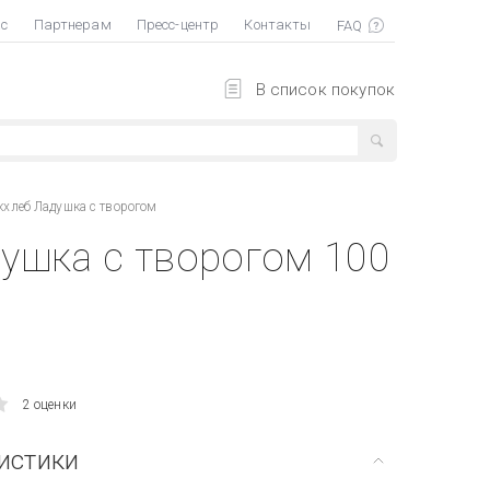
ас
Партнерам
Пресс-центр
Контакты
В список покупок
хлеб Ладушка с творогом
ушка с творогом 100
2 оценки
истики