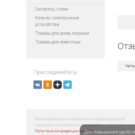
Сигареты, стики
Кальян, электронные
устройства
Товары для дома, игрушки
Товары для животных
Отз
Чита
Присоединяйтесь!
Все материалы на сайте носят информационный
характер и не являются рекламой.
Политика конфиденциальности
Для повышения удобст