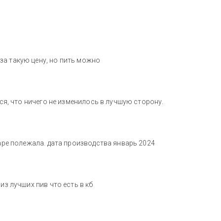
за такую цену, но пить можно
ься, что ничего не изменилось в лучшую сторону.
жаре полежала. дата производства январь 2024
из лучших пив что есть в кб