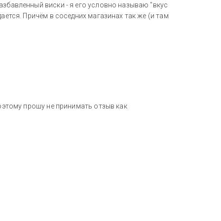
азбавленный виски - я его условно называю "вкус
ается. Причём в соседних магазинах так же (и там
поэтому прошу не принимать отзыв как