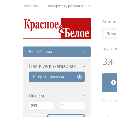
Челябинск
Выберите адрес магазина
Каталог
К&Б
К
Вино Россия
Ви
Наличие в магазинах
Выбрать магазин
Объем
Сортиро
—