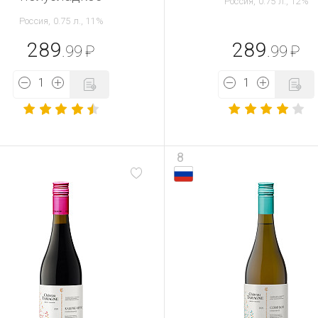
Россия, 0.75 л., 12%
Россия, 0.75 л., 11%
289
289
.99
₽
.99
₽
8