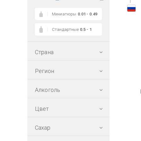
1
Миниатюры
0.01 - 0.49
Стандартные
0.5 - 1
Страна
Регион
Алкоголь
Цвет
Сахар