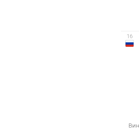
16
Вин