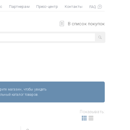
ас
Партнерам
Пресс-центр
Контакты
В список покупок
рите магазин, чтобы увидеть
альный каталог товаров.
Показывать: